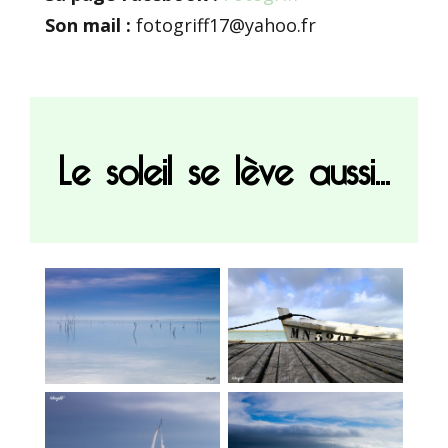
Son mail :
fotogriff17@yahoo.fr
Le soleil se lève aussi...