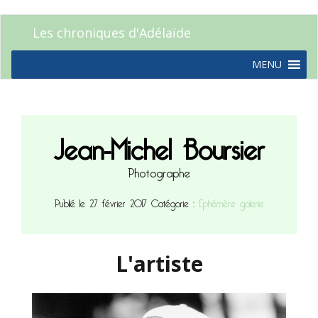
Les chroniques d'Adélaïde
MENU
Jean-Michel Boursier
Photographe
Publié le 27 février 2017
Catégorie :
Ephémère galerie
L'artiste