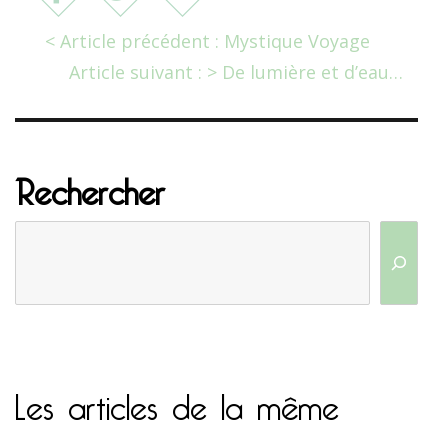
< Article précédent : Mystique Voyage
Article suivant : > De lumière et d’eau…
Rechercher
Les articles de la même