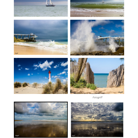
Fotogriff