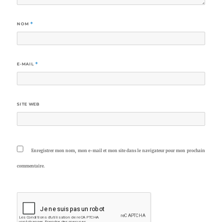
NOM
*
E-MAIL
*
SITE WEB
Enregistrer mon nom, mon e-mail et mon site dans le navigateur pour mon prochain
commentaire.