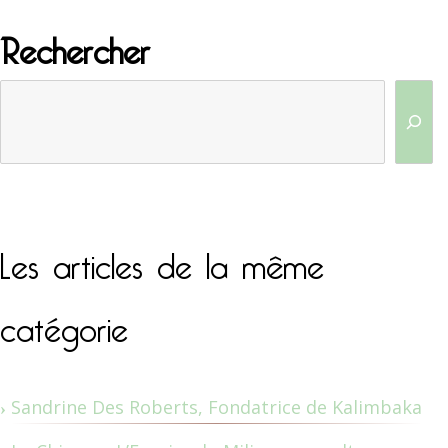
Rechercher
Les articles de la même
catégorie
Sandrine Des Roberts, Fondatrice de Kalimbaka