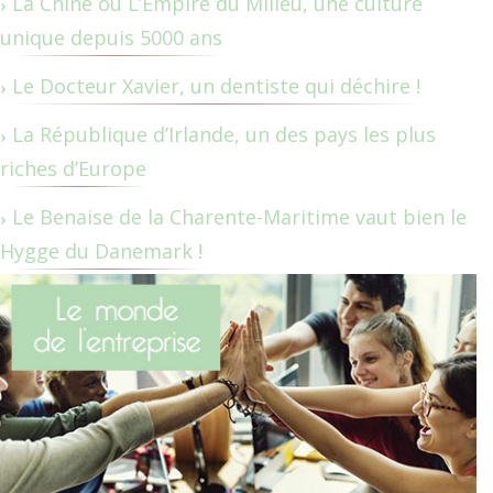
La Chine ou L’Empire du Milieu, une culture
unique depuis 5000 ans
Le Docteur Xavier, un dentiste qui déchire !
La République d’Irlande, un des pays les plus
riches d’Europe
Le Benaise de la Charente-Maritime vaut bien le
Hygge du Danemark !