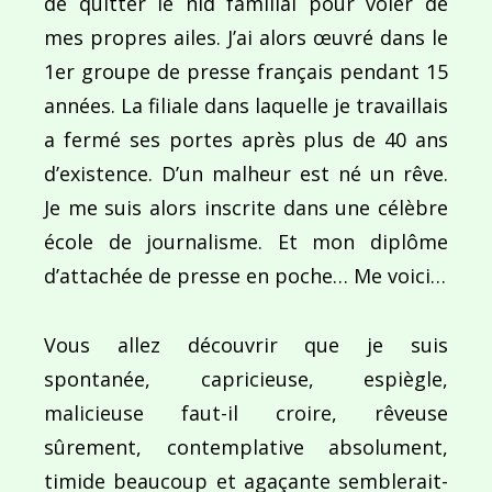
de quitter le nid familial pour voler de
mes propres ailes. J’ai alors œuvré dans le
1er groupe de presse français pendant 15
années. La filiale dans laquelle je travaillais
a fermé ses portes après plus de 40 ans
d’existence. D’un malheur est né un rêve.
Je me suis alors inscrite dans une célèbre
école de journalisme. Et mon diplôme
d’attachée de presse en poche… Me voici…
Vous allez découvrir que je suis
spontanée, capricieuse, espiègle,
malicieuse faut-il croire, rêveuse
sûrement, contemplative absolument,
timide beaucoup et agaçante semblerait-