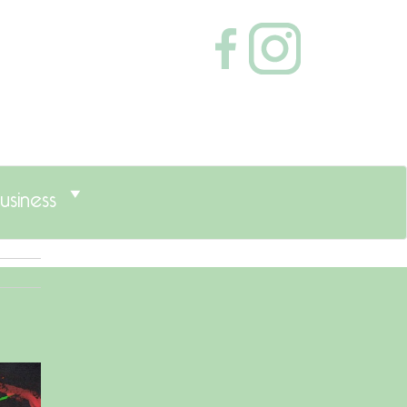
usiness