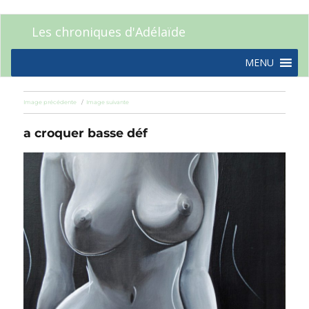
Les chroniques d'Adélaïde
MENU
Image précédente
Image suivante
a croquer basse déf