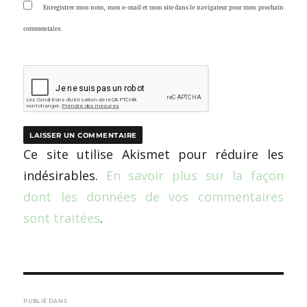
Enregistrer mon nom, mon e-mail et mon site dans le navigateur pour mon prochain
commentaire.
Ce site utilise Akismet pour réduire les
indésirables.
En savoir plus sur la façon
dont les données de vos commentaires
sont traitées
.
Navigation
PUBLIÉ DANS