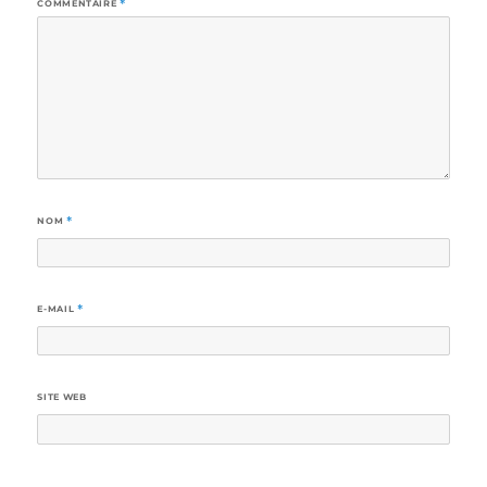
COMMENTAIRE
*
NOM
*
E-MAIL
*
SITE WEB