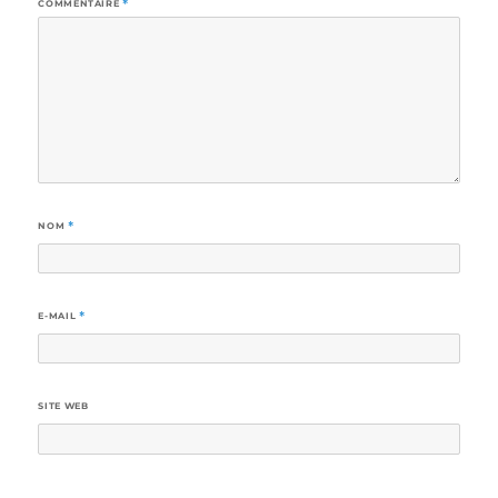
COMMENTAIRE
*
NOM
*
E-MAIL
*
SITE WEB