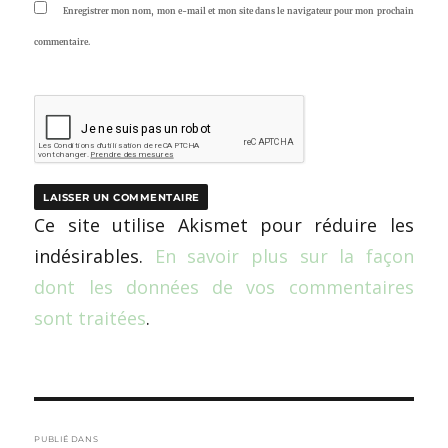
Enregistrer mon nom, mon e-mail et mon site dans le navigateur pour mon prochain
commentaire.
Ce site utilise Akismet pour réduire les
indésirables.
En savoir plus sur la façon
dont les données de vos commentaires
sont traitées
.
Navigation
PUBLIÉ DANS