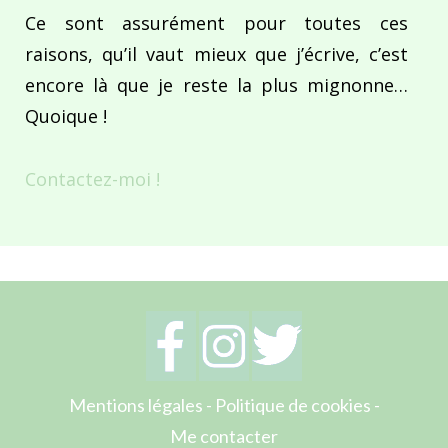
Ce sont assurément pour toutes ces
raisons, qu’il vaut mieux que j’écrive, c’est
encore là que je reste la plus mignonne…
Quoique !
Contactez-moi !
Mentions légales
-
Politique de cookies
-
Me contacter