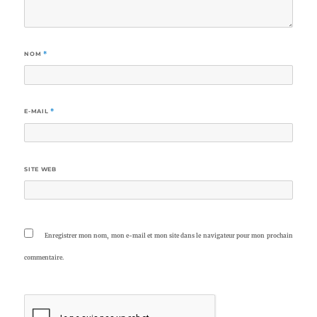
NOM
*
E-MAIL
*
SITE WEB
Enregistrer mon nom, mon e-mail et mon site dans le navigateur pour mon prochain
commentaire.