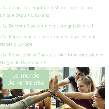
La Chine ou L’Empire du Milieu, une culture
unique depuis 5000 ans
Le Docteur Xavier, un dentiste qui déchire !
La République d’Irlande, un des pays les plus
riches d’Europe
Le Benaise de la Charente-Maritime vaut bien le
Hygge du Danemark !