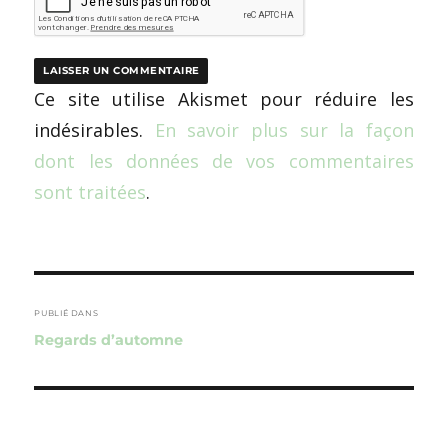
Ce site utilise Akismet pour réduire les
indésirables.
En savoir plus sur la façon
dont les données de vos commentaires
sont traitées
.
Navigation
de
PUBLIÉ DANS
Regards d’automne
l’article