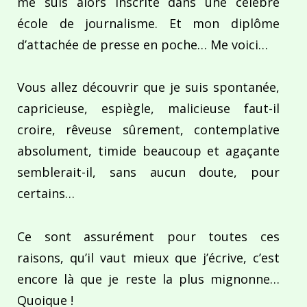
me suis alors inscrite dans une célèbre
école de journalisme. Et mon diplôme
d’attachée de presse en poche… Me voici…
Vous allez découvrir que je suis spontanée,
capricieuse, espiègle, malicieuse faut-il
croire, rêveuse sûrement, contemplative
absolument, timide beaucoup et agaçante
semblerait-il, sans aucun doute, pour
certains…
Ce sont assurément pour toutes ces
raisons, qu’il vaut mieux que j’écrive, c’est
encore là que je reste la plus mignonne…
Quoique !