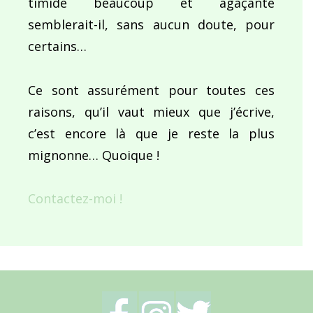
timide beaucoup et agaçante
semblerait-il, sans aucun doute, pour
certains…
Ce sont assurément pour toutes ces
raisons, qu’il vaut mieux que j’écrive,
c’est encore là que je reste la plus
mignonne… Quoique !
Contactez-moi !