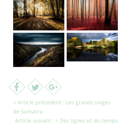
< Article précédent : Les grands singes
de Sumatra
Article suivant : > Des lignes et du temps