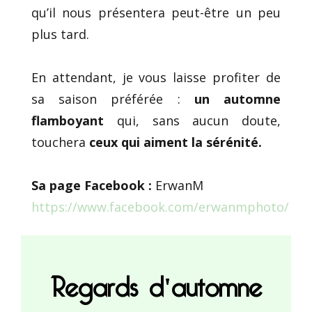
qu’il nous présentera peut-être un peu
plus tard.
En attendant, je vous laisse profiter de
sa saison préférée :
un automne
flamboyant
qui, sans aucun doute,
touchera
ceux qui aiment la sérénité.
Sa page Facebook :
ErwanM
https://www.facebook.com/erwanmphoto/
Regards d'automne