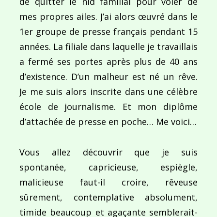
de quitter le nid familial pour voler de
mes propres ailes. J’ai alors œuvré dans le
1er groupe de presse français pendant 15
années. La filiale dans laquelle je travaillais
a fermé ses portes après plus de 40 ans
d’existence. D’un malheur est né un rêve.
Je me suis alors inscrite dans une célèbre
école de journalisme. Et mon diplôme
d’attachée de presse en poche… Me voici…
Vous allez découvrir que je suis
spontanée, capricieuse, espiègle,
malicieuse faut-il croire, rêveuse
sûrement, contemplative absolument,
timide beaucoup et agaçante semblerait-