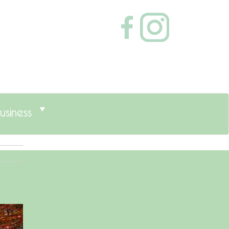
usiness