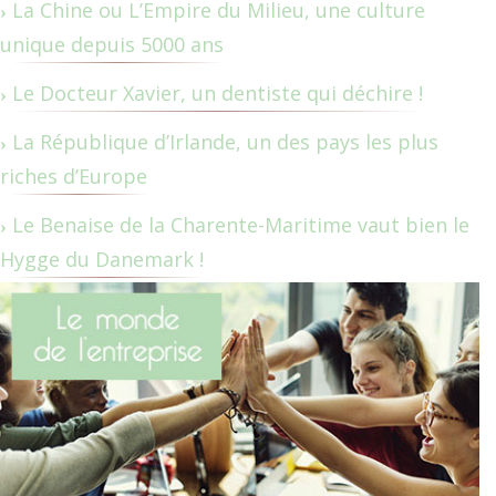
La Chine ou L’Empire du Milieu, une culture
unique depuis 5000 ans
Le Docteur Xavier, un dentiste qui déchire !
La République d’Irlande, un des pays les plus
riches d’Europe
Le Benaise de la Charente-Maritime vaut bien le
Hygge du Danemark !