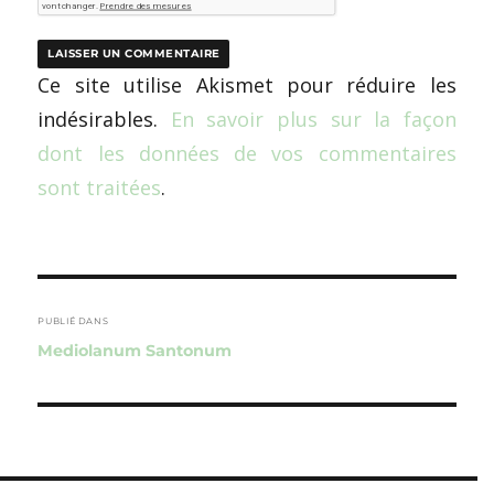
Ce site utilise Akismet pour réduire les
indésirables.
En savoir plus sur la façon
dont les données de vos commentaires
sont traitées
.
Navigation
de
PUBLIÉ DANS
Mediolanum Santonum
l’article