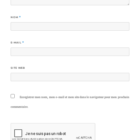
NOM
*
E-MAIL
*
SITE WEB
Enregistrer mon nom, mon e-mail et mon site dans le navigateur pour mon prochain
commentaire.