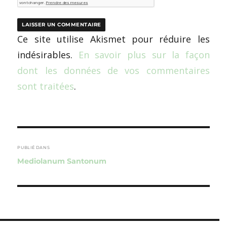
Ce site utilise Akismet pour réduire les
indésirables.
En savoir plus sur la façon
dont les données de vos commentaires
sont traitées
.
Navigation
de
PUBLIÉ DANS
Mediolanum Santonum
l’article