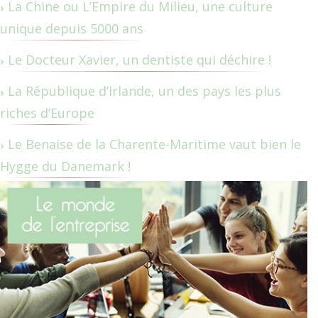
La Chine ou L’Empire du Milieu, une culture
unique depuis 5000 ans
Le Docteur Xavier, un dentiste qui déchire !
La République d’Irlande, un des pays les plus
riches d’Europe
Le Benaise de la Charente-Maritime vaut bien le
Hygge du Danemark !