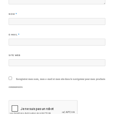
NOM
*
E-MAIL
*
SITE WEB
Enregistrer mon nom, mon e-mail et mon site dans le navigateur pour mon prochain
commentaire.