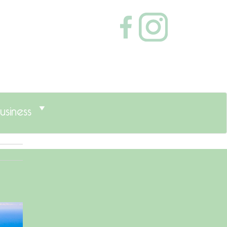
usiness