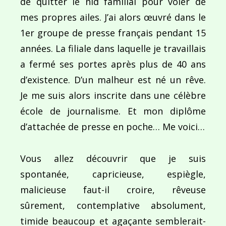
de quitter le nid familial pour voler de
mes propres ailes. J’ai alors œuvré dans le
1er groupe de presse français pendant 15
années. La filiale dans laquelle je travaillais
a fermé ses portes après plus de 40 ans
d’existence. D’un malheur est né un rêve.
Je me suis alors inscrite dans une célèbre
école de journalisme. Et mon diplôme
d’attachée de presse en poche… Me voici…
Vous allez découvrir que je suis
spontanée, capricieuse, espiègle,
malicieuse faut-il croire, rêveuse
sûrement, contemplative absolument,
timide beaucoup et agaçante semblerait-