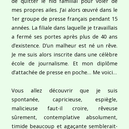
de quitter le nid familial pour voler de
mes propres ailes. J’ai alors œuvré dans le
1er groupe de presse français pendant 15
années. La filiale dans laquelle je travaillais
a fermé ses portes après plus de 40 ans
d’existence. D’un malheur est né un rêve.
Je me suis alors inscrite dans une célèbre
école de journalisme. Et mon diplôme
d’attachée de presse en poche… Me voici…
Vous allez découvrir que je suis
spontanée, capricieuse, espiègle,
malicieuse faut-il croire, rêveuse
sûrement, contemplative absolument,
timide beaucoup et agaçante semblerait-