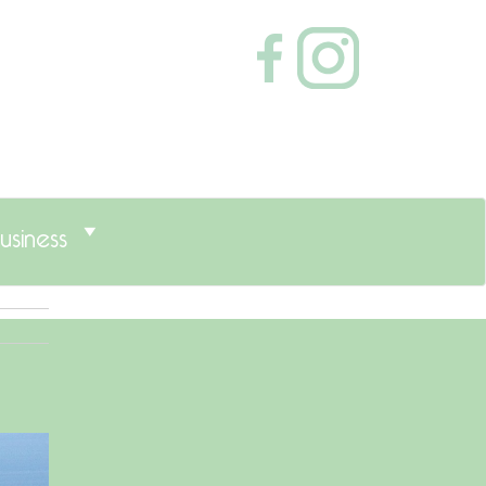
usiness