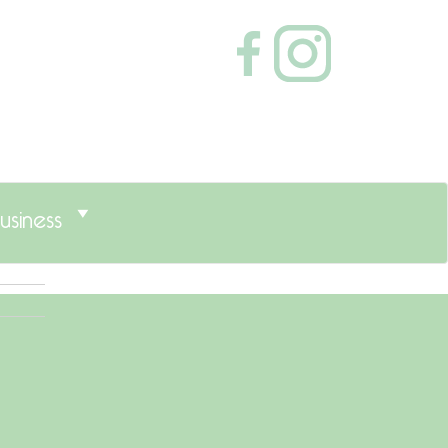
usiness