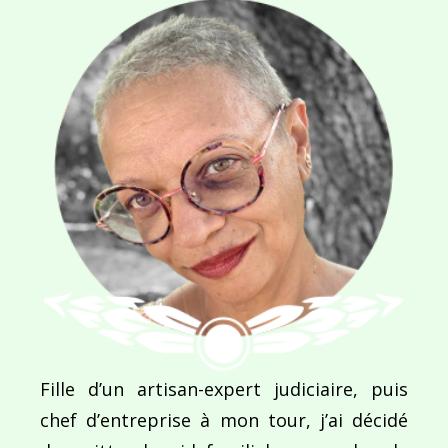
NOM
*
E-MAIL
*
SITE WEB
Enregistrer mon nom, mon e-mail et mon site dans le navigateur pour mon prochain commentaire.
Fille d’un artisan-expert judiciaire, puis
chef d’entreprise à mon tour, j’ai décidé