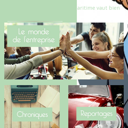
Le Benaise de la Charente-Maritime vaut bien
le Hygge du Danemark !