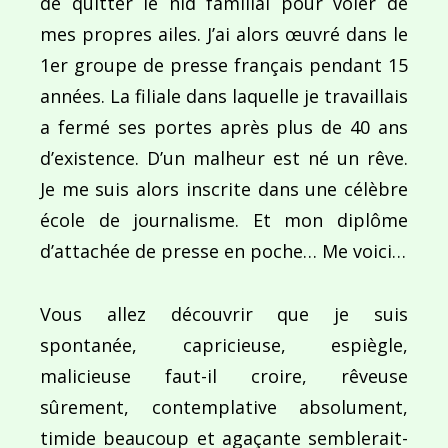
de quitter le nid familial pour voler de
mes propres ailes. J’ai alors œuvré dans le
1er groupe de presse français pendant 15
années. La filiale dans laquelle je travaillais
a fermé ses portes après plus de 40 ans
d’existence. D’un malheur est né un rêve.
Je me suis alors inscrite dans une célèbre
école de journalisme. Et mon diplôme
d’attachée de presse en poche… Me voici…
Vous allez découvrir que je suis
spontanée, capricieuse, espiègle,
malicieuse faut-il croire, rêveuse
sûrement, contemplative absolument,
timide beaucoup et agaçante semblerait-