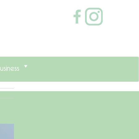
usiness