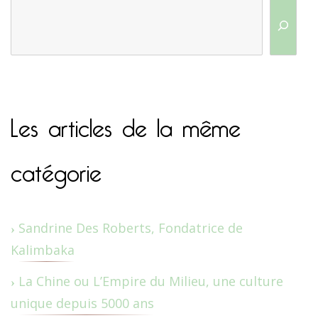
Les articles de la même
catégorie
Sandrine Des Roberts, Fondatrice de
Kalimbaka
La Chine ou L’Empire du Milieu, une culture
unique depuis 5000 ans