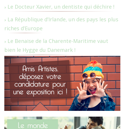
Le Docteur Xavier, un dentiste qui déchire !
La République d’Irlande, un des pays les plus
riches d’Europe
Le Benaise de la Charente-Maritime vaut
bien le Hygge du Danemark !