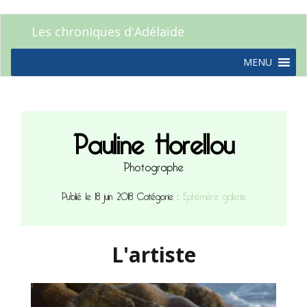
Les chroniques d'Adélaïde
MENU
Pauline Horellou
Photographe
Publié le 18 juin 2018
Catégorie :
Ephémère galerie
L'artiste