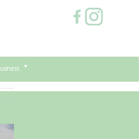
usiness