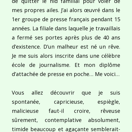
de quitter le nid familial pour voler de
mes propres ailes. J’ai alors œuvré dans le
1er groupe de presse français pendant 15
années. La filiale dans laquelle je travaillais
a fermé ses portes après plus de 40 ans
d’existence. D’un malheur est né un rêve.
Je me suis alors inscrite dans une célèbre
école de journalisme. Et mon diplôme
d’attachée de presse en poche… Me voici…
Vous allez découvrir que je suis
spontanée, capricieuse, espiègle,
malicieuse faut-il croire, rêveuse
sûrement, contemplative absolument,
timide beaucoup et agaçante semblerait-