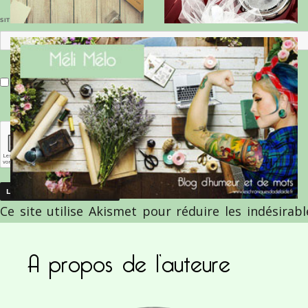
SITE WEB
Enregistrer mon nom, mon e-mail et mon site dans le navigateur pour mon prochain commentaire.
Ce site utilise Akismet pour réduire les indésirab
commentaires sont traitées
.
A propos de l’auteure