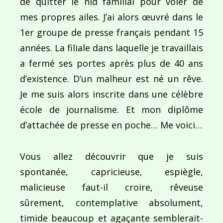
de quitter le nid familial pour voler de
mes propres ailes. J’ai alors œuvré dans le
1er groupe de presse français pendant 15
années. La filiale dans laquelle je travaillais
a fermé ses portes après plus de 40 ans
d’existence. D’un malheur est né un rêve.
Je me suis alors inscrite dans une célèbre
école de journalisme. Et mon diplôme
d’attachée de presse en poche… Me voici…
Vous allez découvrir que je suis
spontanée, capricieuse, espiègle,
malicieuse faut-il croire, rêveuse
sûrement, contemplative absolument,
timide beaucoup et agaçante semblerait-