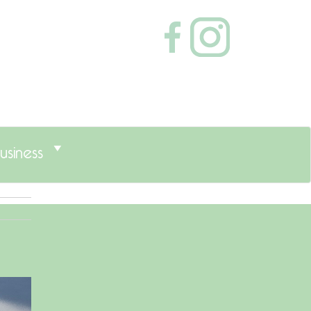
usiness