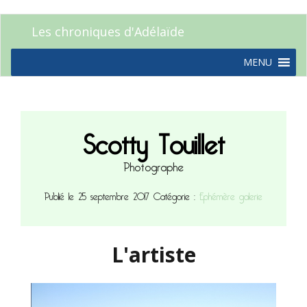
Les chroniques d'Adélaïde
MENU
Scotty Touillet
Photographe
Publié le 25 septembre 2017
Catégorie :
Ephémère galerie
L'artiste