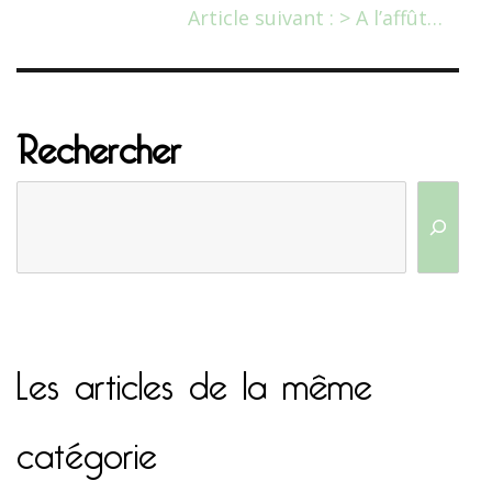
Article suivant : > A l’affût…
Rechercher
Les articles de la même
catégorie