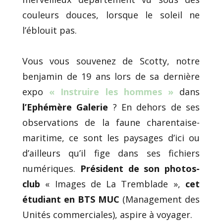
couleurs douces, lorsque le soleil ne
l’éblouit pas.
Vous vous souvenez de Scotty, notre
benjamin de 19 ans lors de sa dernière
expo
« Instruire les hommes »
dans
l’Ephémère Galerie
? En dehors de ses
observations de la faune charentaise-
maritime, ce sont les paysages d’ici ou
d’ailleurs qu’il fige dans ses fichiers
numériques.
Président de son photos-
club
« Images de La Tremblade »,
cet
étudiant en BTS MUC
(Management des
Unités commerciales), aspire à voyager.