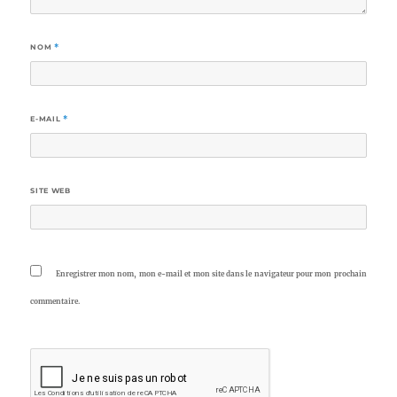
NOM
*
E-MAIL
*
SITE WEB
Enregistrer mon nom, mon e-mail et mon site dans le navigateur pour mon prochain
commentaire.