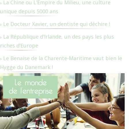
La Chine ou L’Empire du Milieu, une culture
unique depuis 5000 ans
Le Docteur Xavier, un dentiste qui déchire !
La République d’Irlande, un des pays les plus
riches d’Europe
Le Benaise de la Charente-Maritime vaut bien le
Hygge du Danemark !