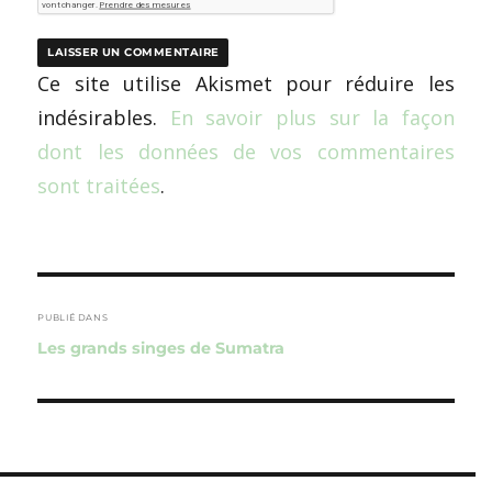
Ce site utilise Akismet pour réduire les
indésirables.
En savoir plus sur la façon
dont les données de vos commentaires
sont traitées
.
Navigation
de
PUBLIÉ DANS
Les grands singes de Sumatra
l’article