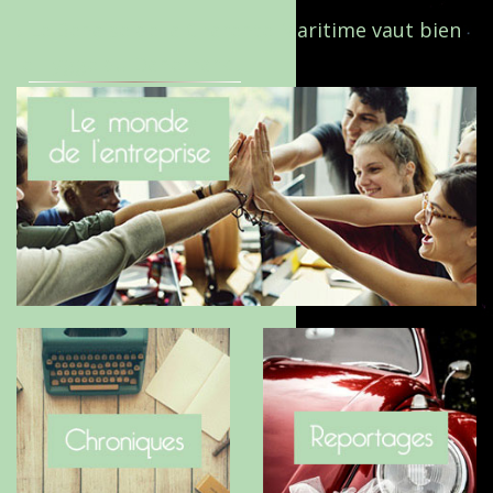
Le Benaise de la Charente-Maritime vaut bien
le Hygge du Danemark !