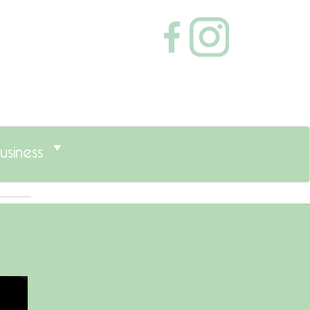
usiness