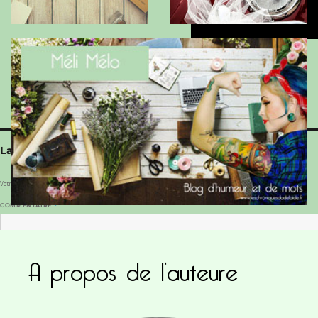
Laisser un commentaire
Votre adresse e-mail ne sera pas publiée.
Les champs obligatoires sont indiqués avec
*
COMMENTAIRE
*
A propos de l’auteure