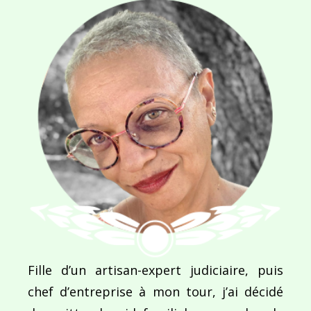
NOM
*
E-MAIL
*
SITE WEB
Enregistrer mon nom, mon e-mail et mon site dans le navigateur pour mon prochain commentaire.
Fille d’un artisan-expert judiciaire, puis
chef d’entreprise à mon tour, j’ai décidé