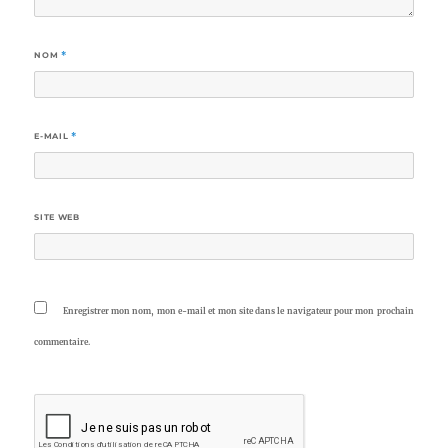
NOM
*
E-MAIL
*
SITE WEB
Enregistrer mon nom, mon e-mail et mon site dans le navigateur pour mon prochain
commentaire.