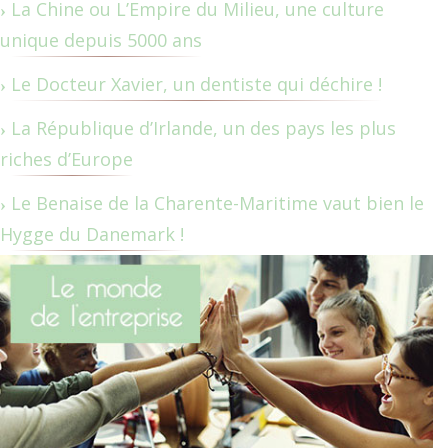
La Chine ou L’Empire du Milieu, une culture
unique depuis 5000 ans
Le Docteur Xavier, un dentiste qui déchire !
La République d’Irlande, un des pays les plus
riches d’Europe
Le Benaise de la Charente-Maritime vaut bien le
Hygge du Danemark !