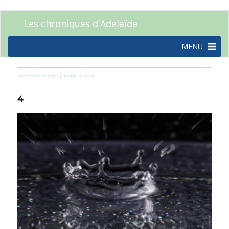
Les chroniques d'Adélaïde
MENU
Image précédente
Image suivante
4