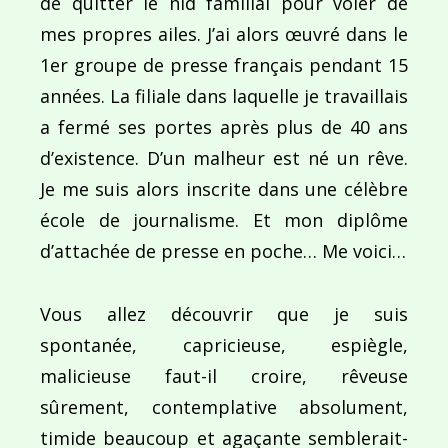
de quitter le nid familial pour voler de
mes propres ailes. J’ai alors œuvré dans le
1er groupe de presse français pendant 15
années. La filiale dans laquelle je travaillais
a fermé ses portes après plus de 40 ans
d’existence. D’un malheur est né un rêve.
Je me suis alors inscrite dans une célèbre
école de journalisme. Et mon diplôme
d’attachée de presse en poche… Me voici…
Vous allez découvrir que je suis
spontanée, capricieuse, espiègle,
malicieuse faut-il croire, rêveuse
sûrement, contemplative absolument,
timide beaucoup et agaçante semblerait-