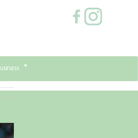
usiness