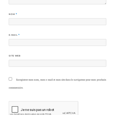
NOM
*
E-MAIL
*
SITE WEB
Enregistrer mon nom, mon e-mail et mon site dans le navigateur pour mon prochain
commentaire.