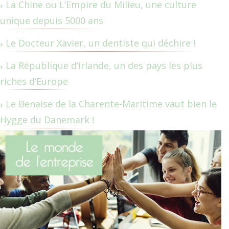
La Chine ou L’Empire du Milieu, une culture
unique depuis 5000 ans
Le Docteur Xavier, un dentiste qui déchire !
La République d’Irlande, un des pays les plus
riches d’Europe
Le Benaise de la Charente-Maritime vaut bien le
Hygge du Danemark !