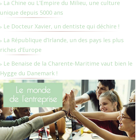
La Chine ou L’Empire du Milieu, une culture
unique depuis 5000 ans
Le Docteur Xavier, un dentiste qui déchire !
La République d’Irlande, un des pays les plus
riches d’Europe
Le Benaise de la Charente-Maritime vaut bien le
Hygge du Danemark !