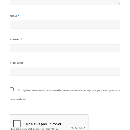
NOM
*
E-MAIL
*
SITE WEB
Enregistrer mon nom, mon e-mail et mon site dans le navigateur pour mon prochain
commentaire.