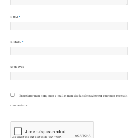
NOM
*
E-MAIL
*
SITE WEB
Enregistrer mon nom, mon e-mail et mon site dans le navigateur pour mon prochain
commentaire.