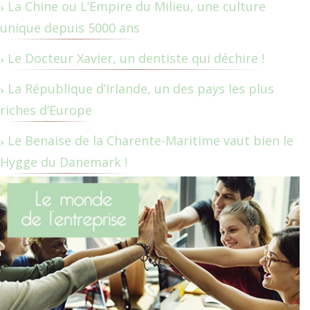
La Chine ou L’Empire du Milieu, une culture
unique depuis 5000 ans
Le Docteur Xavier, un dentiste qui déchire !
La République d’Irlande, un des pays les plus
riches d’Europe
Le Benaise de la Charente-Maritime vaut bien le
Hygge du Danemark !