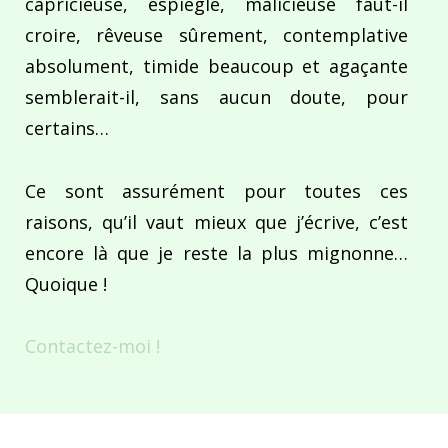
capricieuse, espiègle, malicieuse faut-il
croire, rêveuse sûrement, contemplative
absolument, timide beaucoup et agaçante
semblerait-il, sans aucun doute, pour
certains…
Ce sont assurément pour toutes ces
raisons, qu’il vaut mieux que j’écrive, c’est
encore là que je reste la plus mignonne…
Quoique !
Contactez-moi !