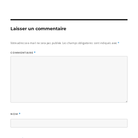
Laisser un commentaire
Votre adresse e-mail ne sera pas publiée.
Les champs obligatoires sont indiqués avec
*
COMMENTAIRE
*
NOM
*