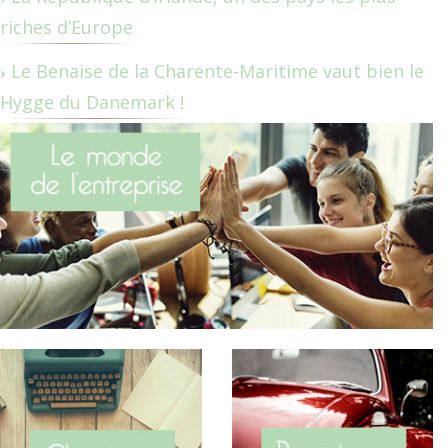
riches d’Europe
Le Benaise de la Charente-Maritime vaut bien le
Hygge du Danemark !