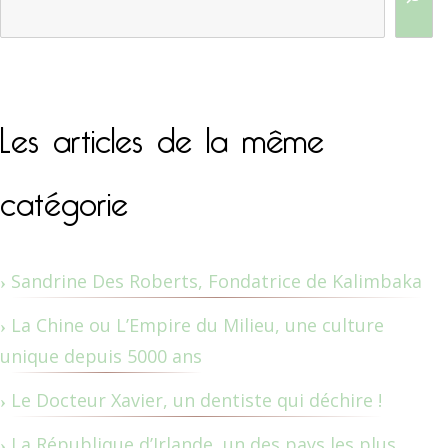
Les articles de la même
catégorie
Sandrine Des Roberts, Fondatrice de Kalimbaka
La Chine ou L’Empire du Milieu, une culture
unique depuis 5000 ans
Le Docteur Xavier, un dentiste qui déchire !
La République d’Irlande, un des pays les plus