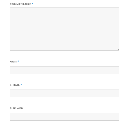
COMMENTAIRE
*
NOM
*
E-MAIL
*
SITE WEB