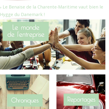
Le Benaise de la Charente-Maritime vaut bien le
Hygge du Danemark !