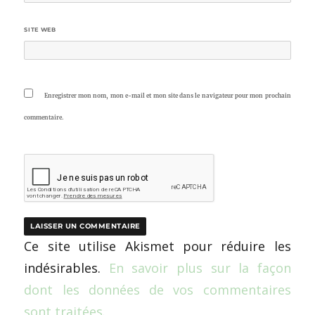
SITE WEB
Enregistrer mon nom, mon e-mail et mon site dans le navigateur pour mon prochain
commentaire.
Ce site utilise Akismet pour réduire les
indésirables.
En savoir plus sur la façon
dont les données de vos commentaires
sont traitées
.