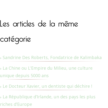
Les articles de la même
catégorie
Sandrine Des Roberts, Fondatrice de Kalimbaka
La Chine ou L’Empire du Milieu, une culture
unique depuis 5000 ans
Le Docteur Xavier, un dentiste qui déchire !
La République d’Irlande, un des pays les plus
riches d’Europe