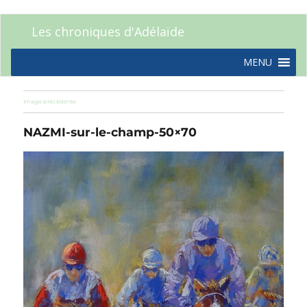
Les chroniques d'Adélaïde
MENU
Image précédente
NAZMI-sur-le-champ-50×70