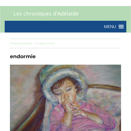
Les chroniques d'Adélaïde
MENU
Image précédente
Image suivante
endormie