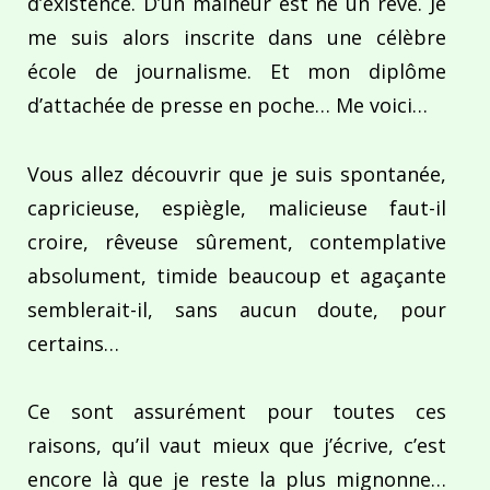
d’existence. D’un malheur est né un rêve. Je
me suis alors inscrite dans une célèbre
école de journalisme. Et mon diplôme
d’attachée de presse en poche… Me voici…
Vous allez découvrir que je suis spontanée,
capricieuse, espiègle, malicieuse faut-il
croire, rêveuse sûrement, contemplative
absolument, timide beaucoup et agaçante
semblerait-il, sans aucun doute, pour
certains…
Ce sont assurément pour toutes ces
raisons, qu’il vaut mieux que j’écrive, c’est
encore là que je reste la plus mignonne…