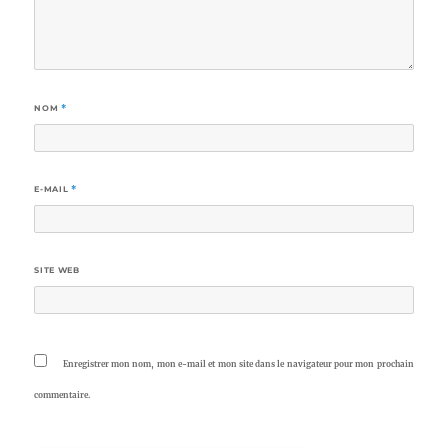
NOM
*
E-MAIL
*
SITE WEB
Enregistrer mon nom, mon e-mail et mon site dans le navigateur pour mon prochain
commentaire.