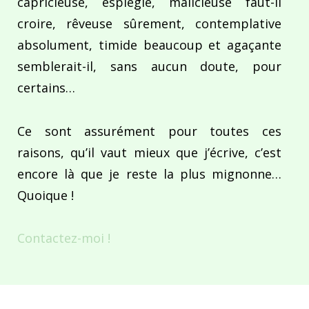
capricieuse, espiègle, malicieuse faut-il
croire, rêveuse sûrement, contemplative
absolument, timide beaucoup et agaçante
semblerait-il, sans aucun doute, pour
certains…
Ce sont assurément pour toutes ces
raisons, qu’il vaut mieux que j’écrive, c’est
encore là que je reste la plus mignonne…
Quoique !
Contactez-moi !