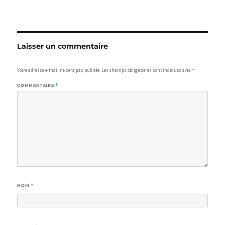
Laisser un commentaire
Votre adresse e-mail ne sera pas publiée.
Les champs obligatoires sont indiqués avec
*
COMMENTAIRE
*
NOM
*