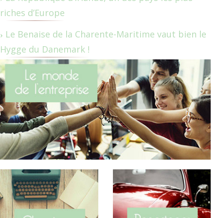
riches d’Europe
Le Benaise de la Charente-Maritime vaut bien le
Hygge du Danemark !