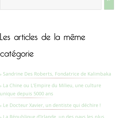
Les articles de la même
catégorie
Sandrine Des Roberts, Fondatrice de Kalimbaka
La Chine ou L’Empire du Milieu, une culture
unique depuis 5000 ans
Le Docteur Xavier, un dentiste qui déchire !
La République d’Irlande, un des pays les plus