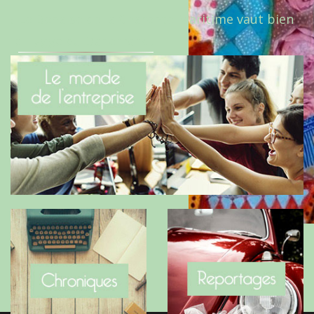
Le Benaise de la Charente-Maritime vaut bien
le Hygge du Danemark !