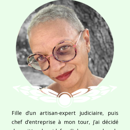
SITE WEB
Enregistrer mon nom, mon e-mail et mon site dans le navigateur pour mon prochain commentaire.
Ce site utilise Akismet pour réduire les indésirab
commentaires sont traitées
.
Fille d’un artisan-expert judiciaire, puis
chef d’entreprise à mon tour, j’ai décidé