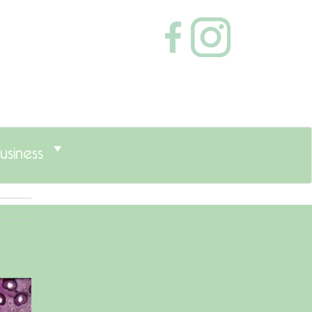
usiness