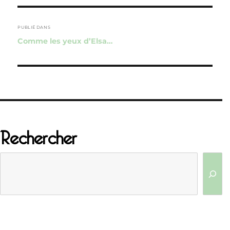
Navigation
de
PUBLIÉ DANS
Comme les yeux d’Elsa…
l’article
Rechercher