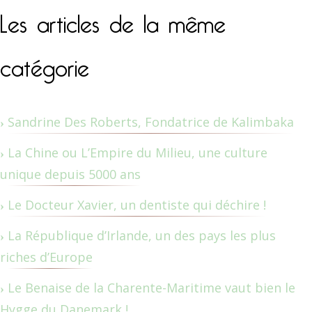
Les articles de la même
catégorie
Sandrine Des Roberts, Fondatrice de Kalimbaka
La Chine ou L’Empire du Milieu, une culture
unique depuis 5000 ans
Le Docteur Xavier, un dentiste qui déchire !
La République d’Irlande, un des pays les plus
riches d’Europe
Le Benaise de la Charente-Maritime vaut bien le
Hygge du Danemark !