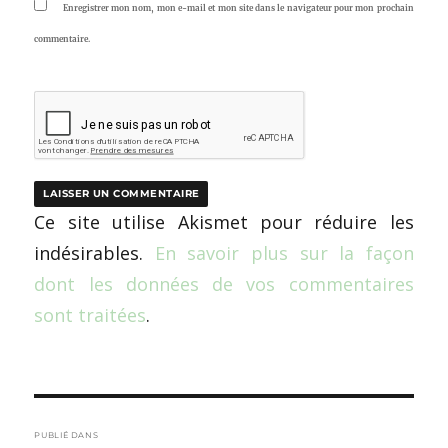
Enregistrer mon nom, mon e-mail et mon site dans le navigateur pour mon prochain
commentaire.
Ce site utilise Akismet pour réduire les
indésirables.
En savoir plus sur la façon
dont les données de vos commentaires
sont traitées
.
Navigation
de
PUBLIÉ DANS