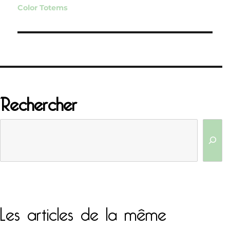
Color Totems
l’article
Rechercher
Les articles de la même