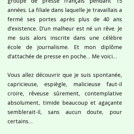
groupe de presse français pendant 15
années. La filiale dans laquelle je travaillais a
fermé ses portes après plus de 40 ans
d’existence. D’un malheur est né un rêve. Je
me suis alors inscrite dans une célèbre
école de journalisme. Et mon diplôme
d’attachée de presse en poche… Me voici…
Vous allez découvrir que je suis spontanée,
capricieuse, espiègle, malicieuse faut-il
croire, rêveuse sûrement, contemplative
absolument, timide beaucoup et agaçante
semblerait-il, sans aucun doute, pour
certains…