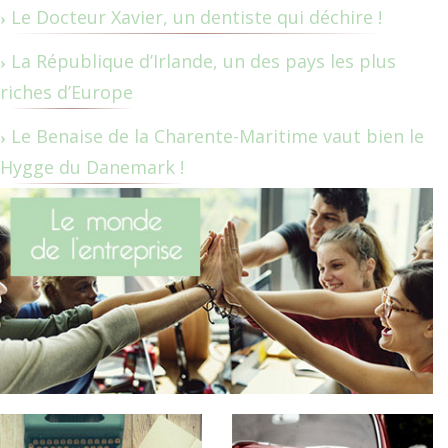
Le Docteur Xavier, un dentiste qui déchire !
La République d’Irlande, un des pays les plus
riches d’Europe
Le Benaise de la Charente-Maritime vaut bien le
Hygge du Danemark !