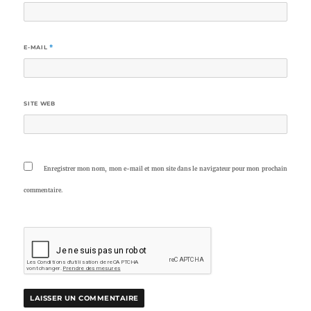
E-MAIL
*
SITE WEB
Enregistrer mon nom, mon e-mail et mon site dans le navigateur pour mon prochain
commentaire.