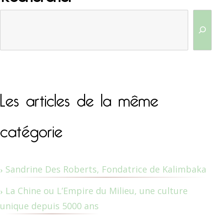
Les articles de la même
catégorie
Sandrine Des Roberts, Fondatrice de Kalimbaka
La Chine ou L’Empire du Milieu, une culture
unique depuis 5000 ans