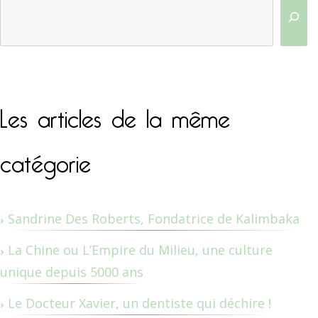
Les articles de la même
catégorie
Sandrine Des Roberts, Fondatrice de Kalimbaka
La Chine ou L’Empire du Milieu, une culture
unique depuis 5000 ans
Le Docteur Xavier, un dentiste qui déchire !