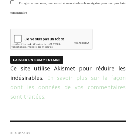
Enregistrer mon nom, mon e-mail et mon site dans le navigateur pour mon prochain
commentaire.
Ce site utilise Akismet pour réduire les
indésirables.
En savoir plus sur la façon
dont les données de vos commentaires
sont traitées
.
Navigation
PUBLIÉ DANS