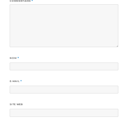
COMMENTAIRE
*
NOM
*
E-MAIL
*
SITE WEB