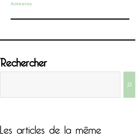
Aotearoa
l’article
Rechercher
Les articles de la même