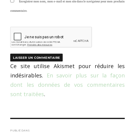
Enregistrer mon nom, mon e-mail et mon site dans le navigateur pour mon prochain
commentaire.
Ce site utilise Akismet pour réduire les
indésirables.
En savoir plus sur la façon
dont les données de vos commentaires
sont traitées
.
Navigation
de
PUBLIÉ DANS