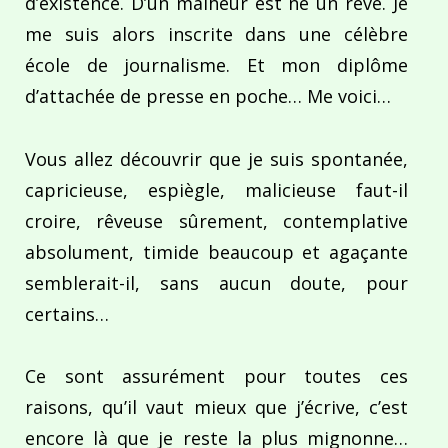
d’existence. D’un malheur est né un rêve. Je
me suis alors inscrite dans une célèbre
école de journalisme. Et mon diplôme
d’attachée de presse en poche… Me voici…
Vous allez découvrir que je suis spontanée,
capricieuse, espiègle, malicieuse faut-il
croire, rêveuse sûrement, contemplative
absolument, timide beaucoup et agaçante
semblerait-il, sans aucun doute, pour
certains…
Ce sont assurément pour toutes ces
raisons, qu’il vaut mieux que j’écrive, c’est
encore là que je reste la plus mignonne…