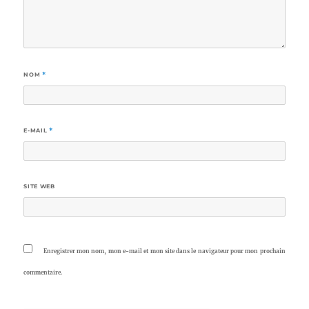
NOM
*
E-MAIL
*
SITE WEB
Enregistrer mon nom, mon e-mail et mon site dans le navigateur pour mon prochain
commentaire.