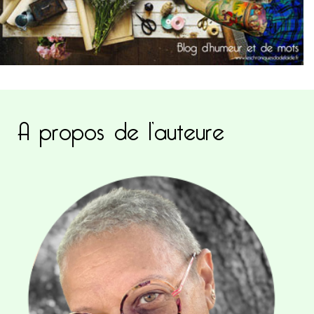
A propos de l’auteure