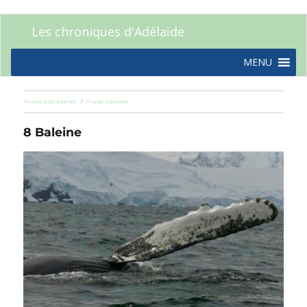
Les chroniques d'Adélaïde
MENU
Image précédente
Image suivante
8 Baleine