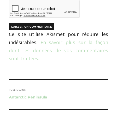
Ce site utilise Akismet pour réduire les
indésirables.
En savoir plus sur la façon
dont les données de vos commentaires
sont traitées
.
Navigation
de
PUBLIÉ DANS
Antarctic Peninsula
l’article