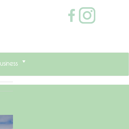
usiness