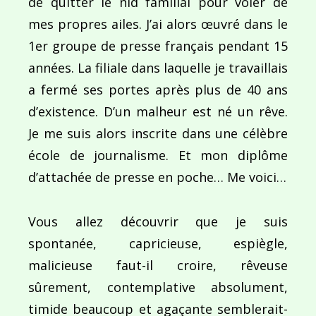
de quitter le nid familial pour voler de
mes propres ailes. J’ai alors œuvré dans le
1er groupe de presse français pendant 15
années. La filiale dans laquelle je travaillais
a fermé ses portes après plus de 40 ans
d’existence. D’un malheur est né un rêve.
Je me suis alors inscrite dans une célèbre
école de journalisme. Et mon diplôme
d’attachée de presse en poche… Me voici…
Vous allez découvrir que je suis
spontanée, capricieuse, espiègle,
malicieuse faut-il croire, rêveuse
sûrement, contemplative absolument,
timide beaucoup et agaçante semblerait-