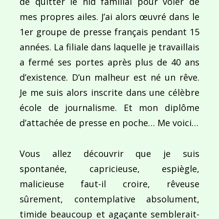
de quitter le nid familial pour voler de
mes propres ailes. J’ai alors œuvré dans le
1er groupe de presse français pendant 15
années. La filiale dans laquelle je travaillais
a fermé ses portes après plus de 40 ans
d’existence. D’un malheur est né un rêve.
Je me suis alors inscrite dans une célèbre
école de journalisme. Et mon diplôme
d’attachée de presse en poche… Me voici…
Vous allez découvrir que je suis
spontanée, capricieuse, espiègle,
malicieuse faut-il croire, rêveuse
sûrement, contemplative absolument,
timide beaucoup et agaçante semblerait-