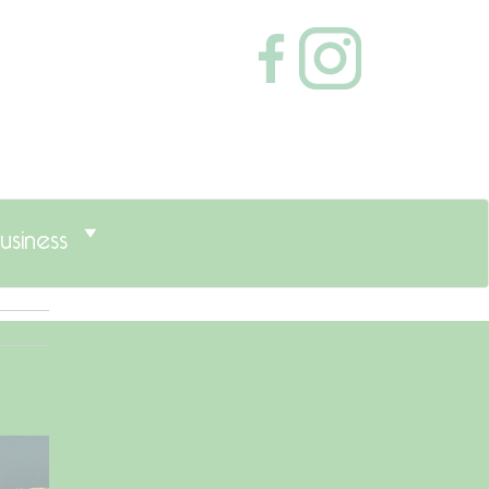
usiness