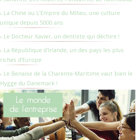
La Chine ou L’Empire du Milieu, une culture
unique depuis 5000 ans
Le Docteur Xavier, un dentiste qui déchire !
La République d’Irlande, un des pays les plus
riches d’Europe
Le Benaise de la Charente-Maritime vaut bien le
Hygge du Danemark !