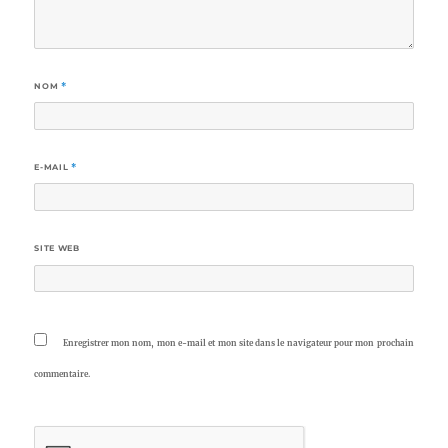
NOM
*
E-MAIL
*
SITE WEB
Enregistrer mon nom, mon e-mail et mon site dans le navigateur pour mon prochain
commentaire.