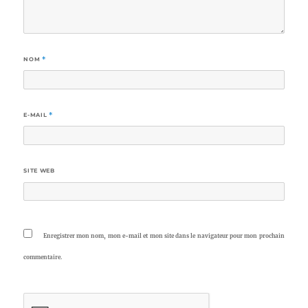
NOM
*
E-MAIL
*
SITE WEB
Enregistrer mon nom, mon e-mail et mon site dans le navigateur pour mon prochain
commentaire.