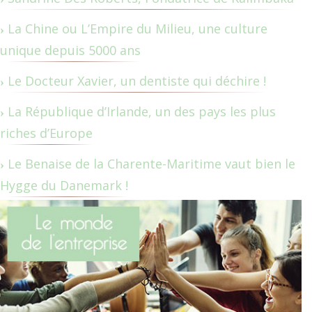
La Chine ou L’Empire du Milieu, une culture
unique depuis 5000 ans
Le Docteur Xavier, un dentiste qui déchire !
La République d’Irlande, un des pays les plus
riches d’Europe
Le Benaise de la Charente-Maritime vaut bien le
Hygge du Danemark !