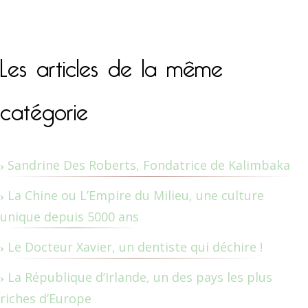
Les articles de la même
catégorie
Sandrine Des Roberts, Fondatrice de Kalimbaka
La Chine ou L’Empire du Milieu, une culture
unique depuis 5000 ans
Le Docteur Xavier, un dentiste qui déchire !
La République d’Irlande, un des pays les plus
riches d’Europe