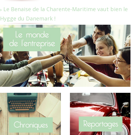
Le Benaise de la Charente-Maritime vaut bien le
Hygge du Danemark !