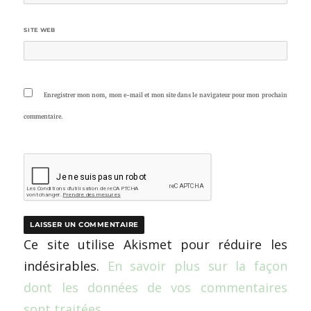
SITE WEB
Enregistrer mon nom, mon e-mail et mon site dans le navigateur pour mon prochain
commentaire.
Ce site utilise Akismet pour réduire les
indésirables.
En savoir plus sur la façon
dont les données de vos commentaires
sont traitées
.