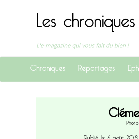
Les chroniques
L'e-magazine qui vous fait du bien !
Chroniques
Reportages
Eph
Clémen
Photo
Publié le 6 août 201