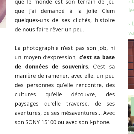
que le monde est son terrain de jeu
le
que j’ai demandé à la jolie Clem
quelques-uns de ses clichés, histoire
de nous faire rêver un peu.
va
La photographie n’est pas son job, ni
un moyen d’expression,
c’est sa base
de données de souvenirs
. C’est sa
manière de ramener, avec elle, un peu
des personnes qu’elle rencontre, des
cultures qu’elle découvre, des
paysages qu’elle traverse, de ses
aventures, de ses mésaventures… Avec
son SONY 15100 ou avec son I-phone.