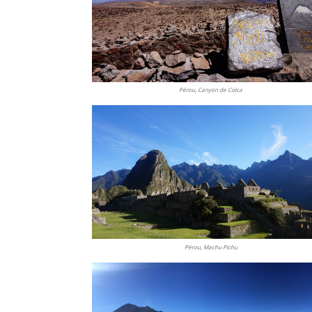
Pérou, Canyon de Colca
Pérou, Machu Pichu