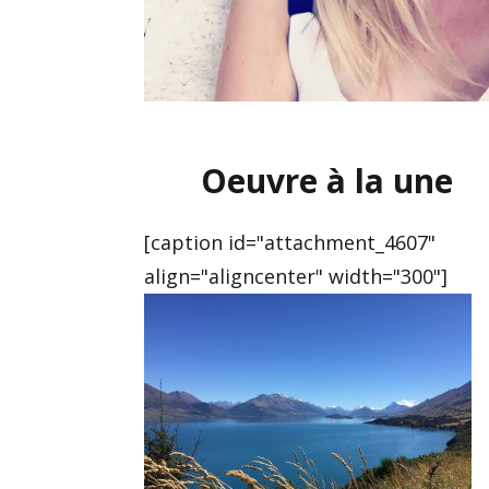
Oeuvre à la une
[caption id="attachment_4607"
align="aligncenter" width="300"]