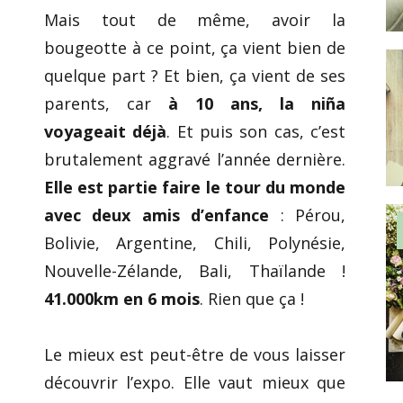
Mais tout de même, avoir la
bougeotte à ce point, ça vient bien de
quelque part ? Et bien, ça vient de ses
parents, car
à 10 ans, la niña
voyageait déjà
. Et puis son cas, c’est
brutalement aggravé l’année dernière.
Elle est partie faire le tour du monde
avec deux amis d’enfance
: Pérou,
Bolivie, Argentine, Chili, Polynésie,
Nouvelle-Zélande, Bali, Thaïlande !
41.000km en 6 mois
. Rien que ça !
Le mieux est peut-être de vous laisser
découvrir l’expo. Elle vaut mieux que