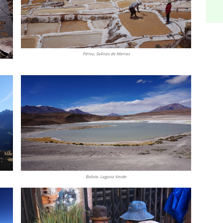
Pérou, Salinas de Marras
Bolivie, Laguna Verde