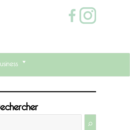
usiness
echercher