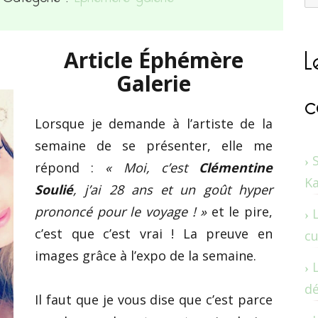
L
Article Éphémère
Galerie
c
Lorsque je demande à l’artiste de la
semaine de se présenter, elle me
répond :
« Moi, c’est
Clémentine
K
Soulié
, j’ai 28 ans et un goût hyper
prononcé pour le voyage ! »
et le pire,
c’est que c’est vrai ! La preuve en
cu
images grâce à l’expo de la semaine.
dé
Il faut que je vous dise que c’est parce