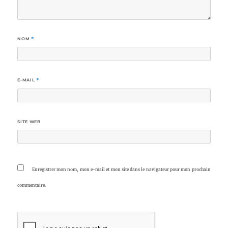
NOM
*
E-MAIL
*
SITE WEB
Enregistrer mon nom, mon e-mail et mon site dans le navigateur pour mon prochain
commentaire.