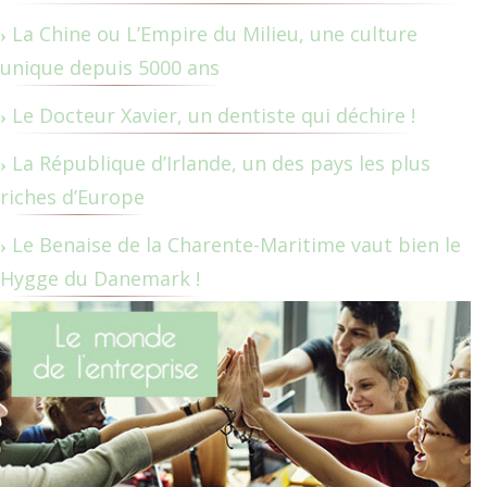
La Chine ou L’Empire du Milieu, une culture
unique depuis 5000 ans
Le Docteur Xavier, un dentiste qui déchire !
La République d’Irlande, un des pays les plus
riches d’Europe
Le Benaise de la Charente-Maritime vaut bien le
Hygge du Danemark !