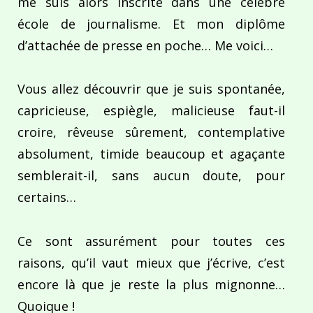
me suis alors inscrite dans une célèbre
école de journalisme. Et mon diplôme
d’attachée de presse en poche… Me voici…
Vous allez découvrir que je suis spontanée,
capricieuse, espiègle, malicieuse faut-il
croire, rêveuse sûrement, contemplative
absolument, timide beaucoup et agaçante
semblerait-il, sans aucun doute, pour
certains…
Ce sont assurément pour toutes ces
raisons, qu’il vaut mieux que j’écrive, c’est
encore là que je reste la plus mignonne…
Quoique !