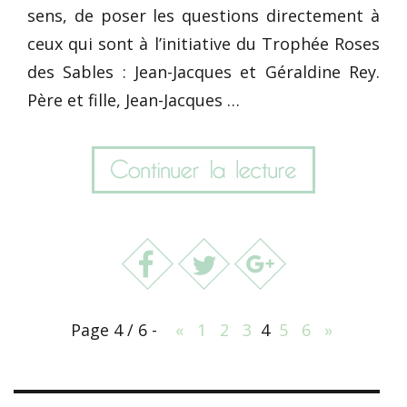
sens, de poser les questions directement à
ceux qui sont à l’initiative du Trophée Roses
des Sables : Jean-Jacques et Géraldine Rey.
Père et fille, Jean-Jacques …
Page 4 / 6 -
«
1
2
3
4
5
6
»