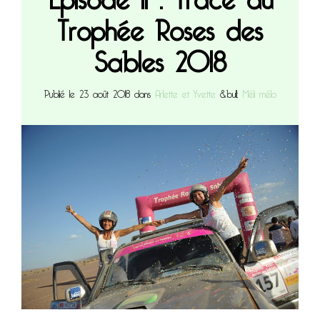
Trophée Roses des
Sables 2018
Publié le 23 août 2018 dans
Arlette et Yvette
&bull;
Méli mélo