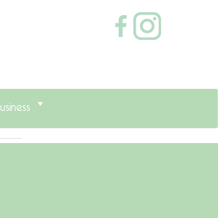
usiness