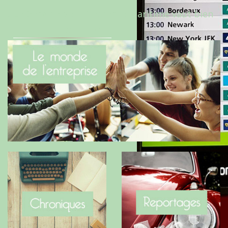
Le Benaise de la Charente-Maritime vaut bien
le Hygge du Danemark !