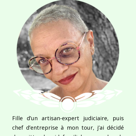
NOM
*
E-MAIL
*
SITE WEB
Enregistrer mon nom, mon e-mail et mon site dans le navigateur pour mon prochain commentaire.
Fille d’un artisan-expert judiciaire, puis
chef d’entreprise à mon tour, j’ai décidé