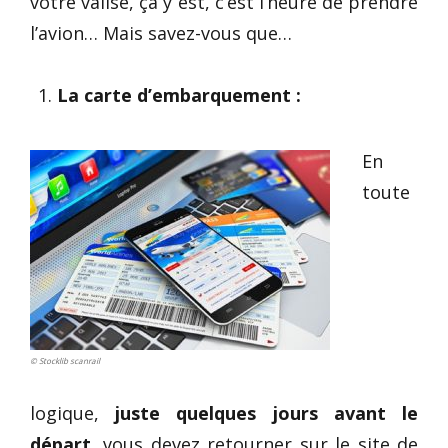
votre valise, ça y est, c’est l’heure de prendre
l’avion… Mais savez-vous que…
La carte d’embarquement :
En
toute
© Stocklib scanrail
logique,
juste quelques jours avant le
départ
, vous devez retourner sur le site de