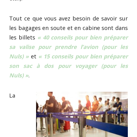
Tout ce que vous avez besoin de savoir sur
les bagages en soute et en cabine sont dans
les billets
« 40 conseils pour bien préparer
sa valise pour prendre l’avion (pour les
Nuls) »
et
« 15 conseils pour bien préparer
son sac à dos pour voyager (pour les
Nuls) »
.
La