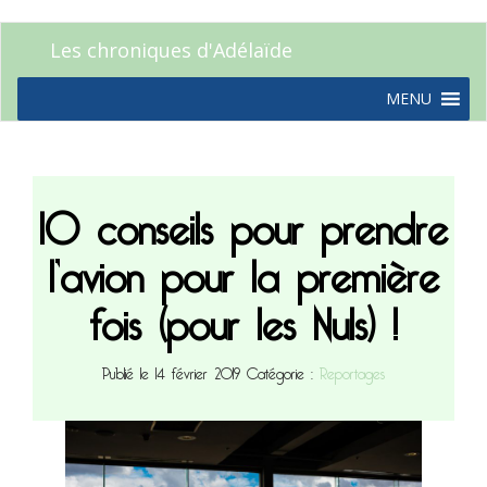
Les chroniques d'Adélaïde
MENU
10 conseils pour prendre
l’avion pour la première
fois (pour les Nuls) !
Publié le 14 février 2019
Catégorie :
Reportages