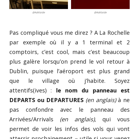
@Adélaïde
@Adélaïde
Pas compliqué vous me direz ? A La Rochelle
par exemple où il y a 1 terminal et 2
comptoirs, c’est cool, mais c’est beaucoup
plus galère lorsqu’on prend le vol retour à
Dublin, puisque l’aéroport est plus grand
que le village où j’habite. Soyez
attentifs(ives) :
le nom du panneau est
DEPARTS ou DEPARTURES
(en anglais)
à ne
pas confondre avec le panneau des
Arrivées/Arrivals
(en anglais)
, qui vous
permet de voir les infos des vols qui vont
atterrir prochainement – utile si vous venez