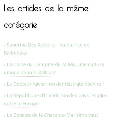
Les articles de la même
catégorie
Sandrine Des Roberts, Fondatrice de
Kalimbaka
La Chine ou L’Empire du Milieu, une culture
unique depuis 5000 ans
Le Docteur Xavier, un dentiste qui déchire !
La République d’Irlande, un des pays les plus
riches d’Europe
Le Benaise de la Charente-Maritime vaut