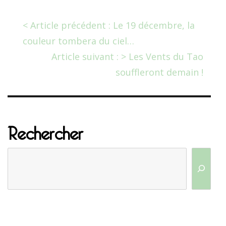
< Article précédent : Le 19 décembre, la
couleur tombera du ciel…
Article suivant : > Les Vents du Tao
souffleront demain !
Rechercher