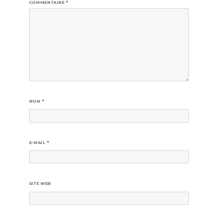
COMMENTAIRE
*
NOM
*
E-MAIL
*
SITE WEB