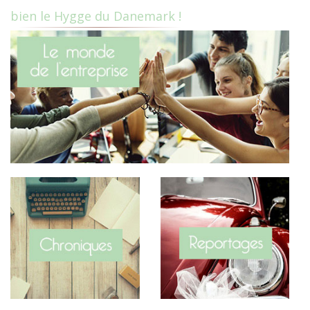
bien le Hygge du Danemark !