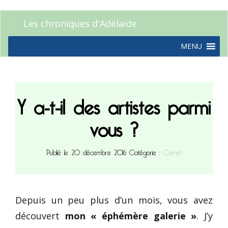
Les chroniques d'Adélaïde
MENU
Y a-t-il des artistes parmi
vous ?
Publié le 20 décembre 2016
Catégorie :
Carnet
Depuis un peu plus d’un mois, vous avez
découvert
mon « éphémère galerie »
. J’y