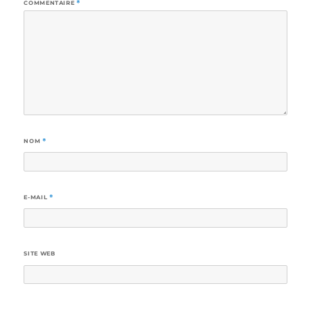
COMMENTAIRE
*
NOM
*
E-MAIL
*
SITE WEB