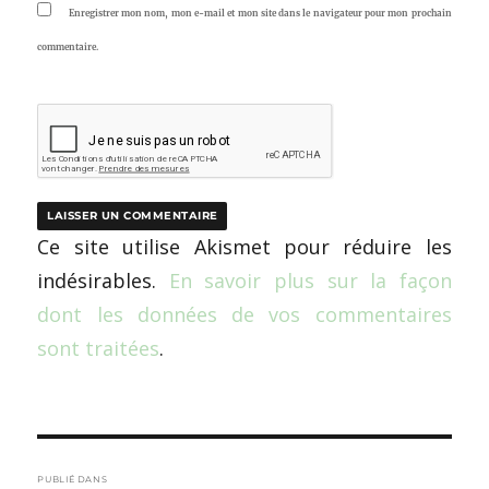
Enregistrer mon nom, mon e-mail et mon site dans le navigateur pour mon prochain
commentaire.
Ce site utilise Akismet pour réduire les
indésirables.
En savoir plus sur la façon
dont les données de vos commentaires
sont traitées
.
Navigation
PUBLIÉ DANS